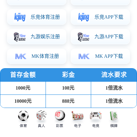
在近日结束的一场世界女排联赛焦点战中，中国女排
以3-1力克波兰队，取得一场关键胜利。赛后，表现抢
眼的接应龚翔宇接受了媒体采访。面对镜头，这位老
将不仅点赞了两位主攻手的出色发挥，还坦诚回应了
队友吴梦洁带来的战术影响，并对队内年轻小将的未
来给出了十足期待。